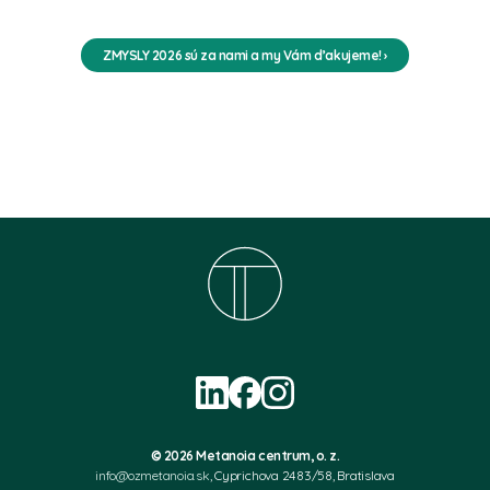
ZMYSLY 2026 sú za nami a my Vám ďakujeme! ›
© 2026 Metanoia centrum, o. z.
info@ozmetanoia.sk
, Cyprichova 2483/58, Bratislava